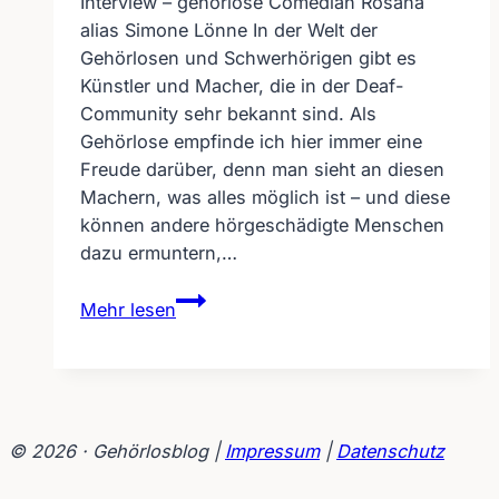
Interview – gehörlose Comedian Rosana
alias Simone Lönne In der Welt der
Gehörlosen und Schwerhörigen gibt es
Künstler und Macher, die in der Deaf-
Community sehr bekannt sind. Als
Gehörlose empfinde ich hier immer eine
Freude darüber, denn man sieht an diesen
Machern, was alles möglich ist – und diese
können andere hörgeschädigte Menschen
dazu ermuntern,…
Interview
Mehr lesen
–
gehörlose
Comedian
Rosana
alias
© 2026 · Gehörlosblog |
Impressum
|
Datenschutz
Simone
Lönne