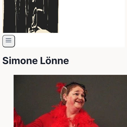
Simone Lönne