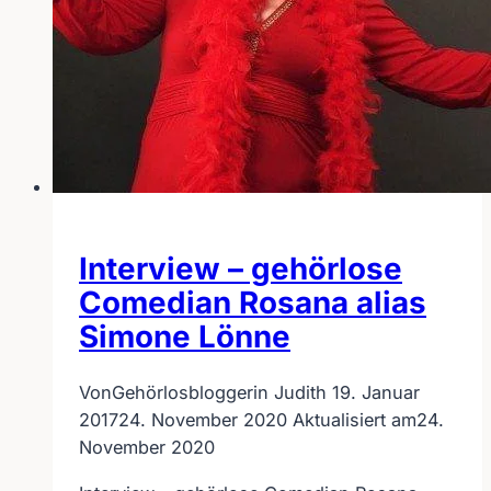
Interview – gehörlose
Comedian Rosana alias
Simone Lönne
Von
Gehörlosbloggerin Judith
19. Januar
2017
24. November 2020
Aktualisiert am
24.
November 2020