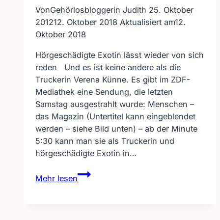
Von
Gehörlosbloggerin Judith
25. Oktober
2012
12. Oktober 2018
Aktualisiert am
12.
Oktober 2018
Hörgeschädigte Exotin lässt wieder von sich
reden Und es ist keine andere als die
Truckerin Verena Künne. Es gibt im ZDF-
Mediathek eine Sendung, die letzten
Samstag ausgestrahlt wurde: Menschen –
das Magazin (Untertitel kann eingeblendet
werden – siehe Bild unten) – ab der Minute
5:30 kann man sie als Truckerin und
hörgeschädigte Exotin in…
Hörgeschädigte
Mehr lesen
Exotin
Verena
Künne