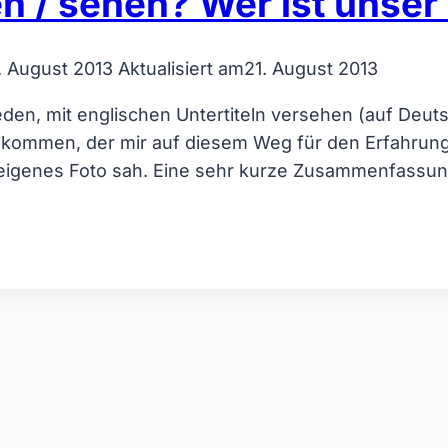
n / sehen? Wer ist unser
. August 2013
Aktualisiert am
21. August 2013
n, mit englischen Untertiteln versehen (auf Deutsch
kommen, der mir auf diesem Weg für den Erfahrungs
n eigenes Foto sah. Eine sehr kurze Zusammenfassu