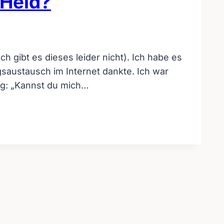
 Held?
 gibt es dieses leider nicht). Ich habe es
austausch im Internet dankte. Ich war
ng: „Kannst du mich…