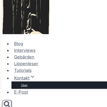
Blog
Interviews
Gebärden
Lippenleser
Tutorials
Kontakt
Über
E-Post