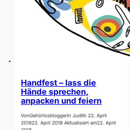
Handfest – lass die
Hände sprechen,
anpacken und feiern
Von
Gehörlosbloggerin Judith
22. April
2018
22. April 2018
Aktualisiert am
22. April