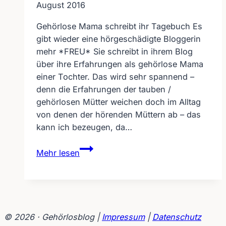
August 2016
Gehörlose Mama schreibt ihr Tagebuch Es
gibt wieder eine hörgeschädigte Bloggerin
mehr *FREU* Sie schreibt in ihrem Blog
über ihre Erfahrungen als gehörlose Mama
einer Tochter. Das wird sehr spannend –
denn die Erfahrungen der tauben /
gehörlosen Mütter weichen doch im Alltag
von denen der hörenden Müttern ab – das
kann ich bezeugen, da…
Gehörlose
Mehr lesen
Mama
schreibt
ihr
Tagebuch
© 2026 · Gehörlosblog |
Impressum
|
Datenschutz