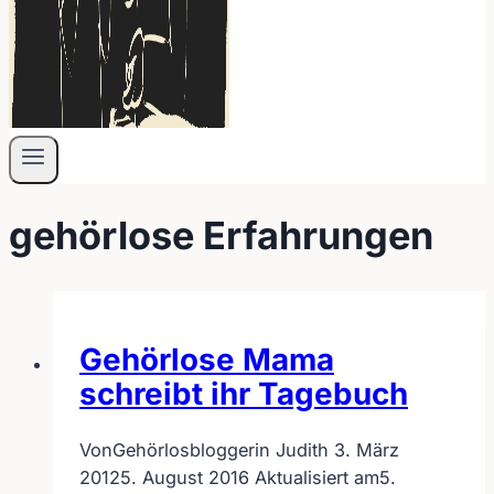
gehörlose Erfahrungen
Gehörlose Mama
schreibt ihr Tagebuch
Von
Gehörlosbloggerin Judith
3. März
2012
5. August 2016
Aktualisiert am
5.