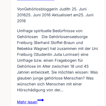
Von
Gehörlosbloggerin Judith
25. Juni
2016
25. Juni 2016
Aktualisiert am
25. Juni
2016
Umfrage spirituelle Bedürfnisse von
Gehörlosen Die Gehörlosenseelsorge
Freiburg (Berhard Stoffel-Braun und
Rebekka Wagner) hat zusammen mit der Uni
Freiburg (Studentin Julia Lorinser) eine
Umfrage bzw. einen Fragebogen für
Gehörlose im Alter zwischen 18 und 45
Jahren entwickelt. Sie möchten wissen: Was
glauben junge gehörlose Menschen? Was
wünschen sich Menschen mit einer
Hörschädigung von der…
Umfrage
Mehr lesen
spirituelle