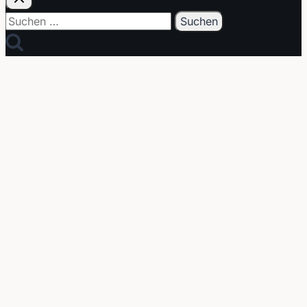
Suchen
nach: