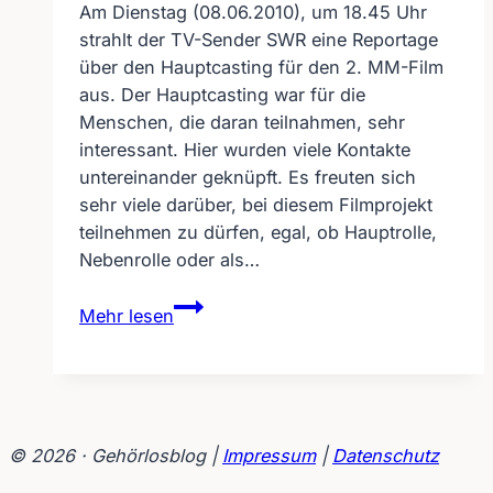
Am Dienstag (08.06.2010), um 18.45 Uhr
strahlt der TV-Sender SWR eine Reportage
über den Hauptcasting für den 2. MM-Film
aus. Der Hauptcasting war für die
Menschen, die daran teilnahmen, sehr
interessant. Hier wurden viele Kontakte
untereinander geknüpft. Es freuten sich
sehr viele darüber, bei diesem Filmprojekt
teilnehmen zu dürfen, egal, ob Hauptrolle,
Nebenrolle oder als…
SWR
Mehr lesen
zeigt
Hauptcasting
für
2.
MM-
© 2026 · Gehörlosblog |
Impressum
|
Datenschutz
Film