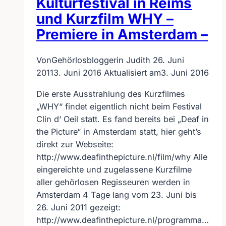
Kulturfestival in Reims
und Kurzfilm WHY –
Premiere in Amsterdam –
Von
Gehörlosbloggerin Judith
26. Juni
2011
3. Juni 2016
Aktualisiert am
3. Juni 2016
Die erste Ausstrahlung des Kurzfilmes
„WHY“ findet eigentlich nicht beim Festival
Clin d‘ Oeil statt. Es fand bereits bei „Deaf in
the Picture“ in Amsterdam statt, hier geht’s
direkt zur Webseite:
http://www.deafinthepicture.nl/film/why Alle
eingereichte und zugelassene Kurzfilme
aller gehörlosen Regisseuren werden in
Amsterdam 4 Tage lang vom 23. Juni bis
26. Juni 2011 gezeigt:
http://www.deafinthepicture.nl/programma…