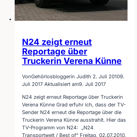
N24 zeigt erneut
Reportage über
Truckerin Verena Künne
Von
Gehörlosbloggerin Judith
2. Juli 2010
9.
Juli 2017
Aktualisiert am
9. Juli 2017
N24 zeigt erneut Reportage über Truckerin
Verena Künne Grad erfuhr ich, dass der TV-
Sender N24 erneut die Reportage über die
Truckerin Verena Künne ausstrahlt. Hier das
TV-Programm von N24: „N24
Transportwelt / Best of“ Freitag, 02.07.2010,