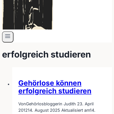
erfolgreich studieren
Gehörlose können
erfolgreich studieren
Von
Gehörlosbloggerin Judith
23. April
2012
14. August 2025
Aktualisiert am
14.