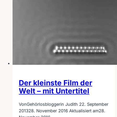
Der kleinste Film der
Welt – mit Untertitel
Von
Gehörlosbloggerin Judith
22. September
2013
28. November 2016
Aktualisiert am
28.