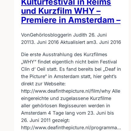
Kulturfestival in Reims
und Kurzfilm WHY –
Premiere in Amsterdam –
Von
Gehörlosbloggerin Judith
26. Juni
2011
3. Juni 2016
Aktualisiert am
3. Juni 2016
Die erste Ausstrahlung des Kurzfilmes
„WHY“ findet eigentlich nicht beim Festival
Clin d‘ Oeil statt. Es fand bereits bei „Deaf in
the Picture“ in Amsterdam statt, hier geht’s
direkt zur Webseite:
http://www.deafinthepicture.nl/film/why Alle
eingereichte und zugelassene Kurzfilme
aller gehörlosen Regisseuren werden in
Amsterdam 4 Tage lang vom 23. Juni bis
26. Juni 2011 gezeigt:
http://www.deafinthepicture.nl/programma…