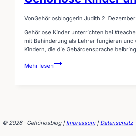
Von
Gehörlosbloggerin Judith
2. Dezember
Gehörlose Kinder unterrichten bei #teacher
mit Behinderung als Lehrer fungieren und 
Kindern, die die Gebärdensprache beibri
Gehörlose
Mehr lesen
Kinder
unterrichten
weltweit
#teacherkids
© 2026 · Gehörlosblog |
Impressum
|
Datenschutz