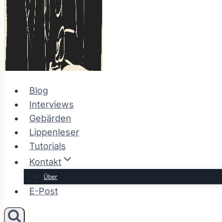
Blog
Interviews
Gebärden
Lippenleser
Tutorials
Kontakt
Über
E-Post