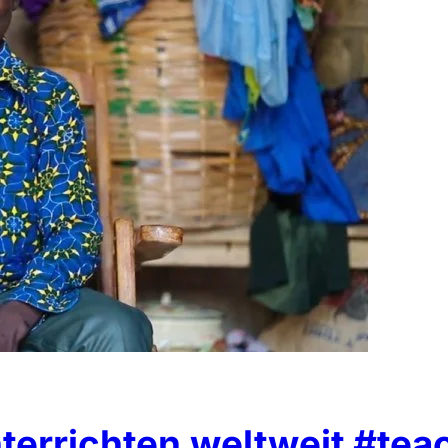
terrichten weltweit #tea