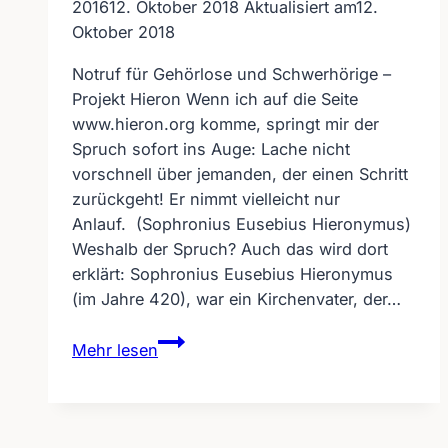
2016
12. Oktober 2018
Aktualisiert am
12.
Oktober 2018
Notruf für Gehörlose und Schwerhörige –
Projekt Hieron Wenn ich auf die Seite
www.hieron.org komme, springt mir der
Spruch sofort ins Auge: Lache nicht
vorschnell über jemanden, der einen Schritt
zurückgeht! Er nimmt vielleicht nur
Anlauf. (Sophronius Eusebius Hieronymus)
Weshalb der Spruch? Auch das wird dort
erklärt: Sophronius Eusebius Hieronymus
(im Jahre 420), war ein Kirchenvater, der…
Notruf
Mehr lesen
für
Gehörlose
und
Schwerhörige