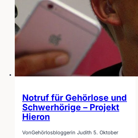
Notruf für Gehörlose und
Schwerhörige – Projekt
Hieron
Von
Gehörlosbloggerin Judith
5. Oktober