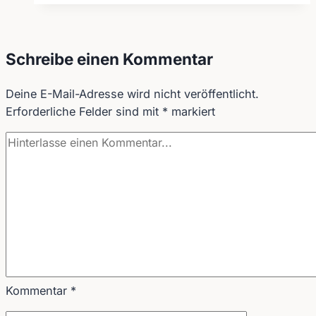
Medien
für
Gehörlose
Schreibe einen Kommentar
Deine E-Mail-Adresse wird nicht veröffentlicht.
Erforderliche Felder sind mit
*
markiert
Kommentar
*