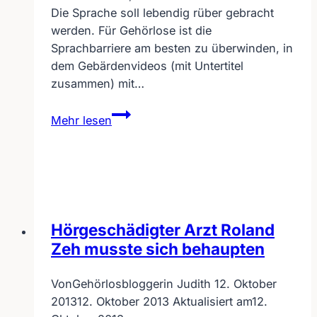
Die Sprache soll lebendig rüber gebracht
werden. Für Gehörlose ist die
Sprachbarriere am besten zu überwinden, in
dem Gebärdenvideos (mit Untertitel
zusammen) mit…
Gebärden-
Mehr lesen
UT-
Duo-
Videos
–
Wunschvorstellung
Barriereüberwindung
Hörgeschädigter Arzt Roland
Zeh musste sich behaupten
Von
Gehörlosbloggerin Judith
12. Oktober
2013
12. Oktober 2013
Aktualisiert am
12.