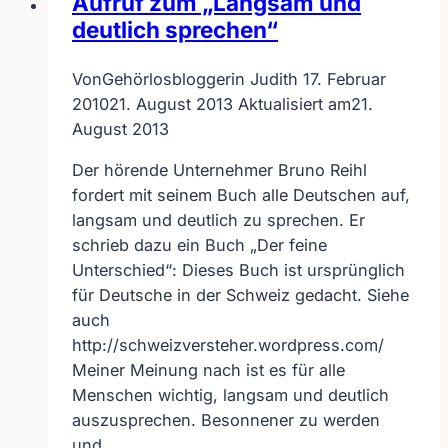
Aufruf zum „Langsam und
deutlich sprechen“
Von
Gehörlosbloggerin Judith
17. Februar
2010
21. August 2013
Aktualisiert am
21.
August 2013
Der hörende Unternehmer Bruno Reihl
fordert mit seinem Buch alle Deutschen auf,
langsam und deutlich zu sprechen. Er
schrieb dazu ein Buch „Der feine
Unterschied“: Dieses Buch ist ursprünglich
für Deutsche in der Schweiz gedacht. Siehe
auch
http://schweizversteher.wordpress.com/
Meiner Meinung nach ist es für alle
Menschen wichtig, langsam und deutlich
auszusprechen. Besonnener zu werden
und…