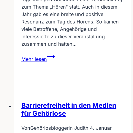
zum Thema „Hören“ statt. Auch in diesem
Jahr gab es eine breite und positive
Resonanz zum Tag des Hörens. So kamen
viele Betroffene, Angehörige und
Interessierte zu dieser Veranstaltung
zusammen und hatten…
Tag
Mehr lesen
des
Hörens
/
Heidelberg
03.03.2012
Barrierefreiheit in den Medien
für Gehörlose
Von
Gehörlosbloggerin Judith
4. Januar