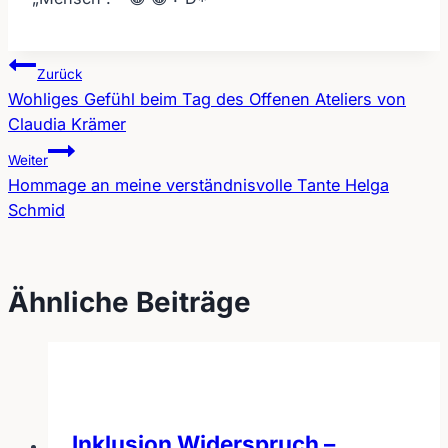
Zurück
Wohliges Gefühl beim Tag des Offenen Ateliers von
Beitragsnavigation
Claudia Krämer
Weiter
Hommage an meine verständnisvolle Tante Helga
Schmid
Ähnliche Beiträge
Inklusion Widerspruch –