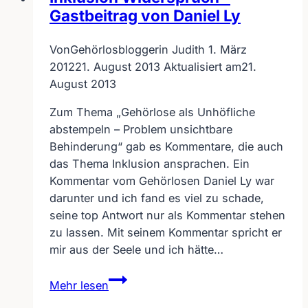
Gastbeitrag von Daniel Ly
Von
Gehörlosbloggerin Judith
1. März
2012
21. August 2013
Aktualisiert am
21.
August 2013
Zum Thema „Gehörlose als Unhöfliche
abstempeln – Problem unsichtbare
Behinderung“ gab es Kommentare, die auch
das Thema Inklusion ansprachen. Ein
Kommentar vom Gehörlosen Daniel Ly war
darunter und ich fand es viel zu schade,
seine top Antwort nur als Kommentar stehen
zu lassen. Mit seinem Kommentar spricht er
mir aus der Seele und ich hätte…
Inklusion
Mehr lesen
Widerspruch