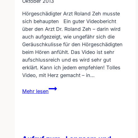
Oktober 2013
Hörgeschädigter Arzt Roland Zeh musste
sich behaupten Ein guter Videobericht
über den Arzt Dr. Roland Zeh – darin wird
auch aufgezeigt, wie ungefähr sich die
Geräuschkulisse für den Hörgeschädigten
beim Hören anfühlt. Das Video ist sehr
aufschlussreich und es wird sehr gut
erklärt. Kann ich jedem empfehlen! Tolles
Video, mit Herz gemacht – in…
Hörgeschädigter
Mehr lesen
Arzt
Roland
Zeh
musste
sich
behaupten