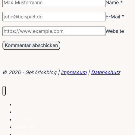
Name
*
E-Mail
*
Website
© 2026 · Gehörlosblog |
Impressum
|
Datenschutz
Blog
Interviews
Gebärden
Lippenleser
Tutorials