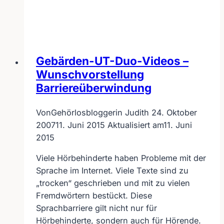
–
Gastbeitrag
von
Daniel
Ly
Gebärden-UT-Duo-Videos –
Wunschvorstellung
Barriereüberwindung
Von
Gehörlosbloggerin Judith
24. Oktober
2007
11. Juni 2015
Aktualisiert am
11. Juni
2015
Viele Hörbehinderte haben Probleme mit der
Sprache im Internet. Viele Texte sind zu
„trocken“ geschrieben und mit zu vielen
Fremdwörtern bestückt. Diese
Sprachbarriere gilt nicht nur für
Hörbehinderte, sondern auch für Hörende.