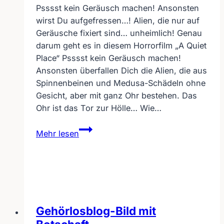
Psssst kein Geräusch machen! Ansonsten
wirst Du aufgefressen…! Alien, die nur auf
Geräusche fixiert sind… unheimlich! Genau
darum geht es in diesem Horrorfilm „A Quiet
Place“ Psssst kein Geräusch machen!
Ansonsten überfallen Dich die Alien, die aus
Spinnenbeinen und Medusa-Schädeln ohne
Gesicht, aber mit ganz Ohr bestehen. Das
Ohr ist das Tor zur Hölle… Wie…
A
Mehr lesen
Quiet
Place
–
kein
Geräusch
machen
Gehörlosblog-Bild mit