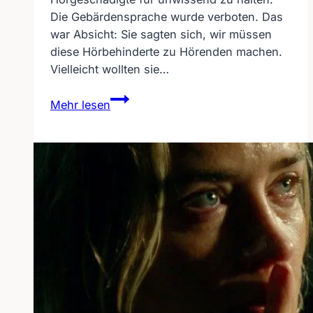
Die Gebärdensprache wurde verboten. Das
war Absicht: Sie sagten sich, wir müssen
diese Hörbehinderte zu Hörenden machen.
Vielleicht wollten sie…
Das
Mehr lesen
Verständnis
der
Gehörlosen
(Poesie)