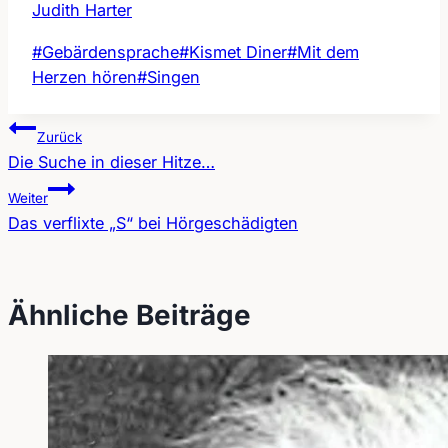
Judith Harter
Schlagworte:
#
Gebärdensprache
#
Kismet Diner
#
Mit dem
Herzen hören
#
Singen
Zurück
Die Suche in dieser Hitze…
Beitragsnavigation
Weiter
Das verflixte „S“ bei Hörgeschädigten
Ähnliche Beiträge