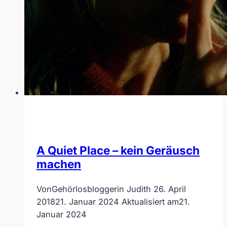
A Quiet Place – kein Geräusch
machen
Von
Gehörlosbloggerin Judith
26. April
2018
21. Januar 2024
Aktualisiert am
21.
Januar 2024