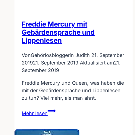
Freddie Mercury mit
Gebärdensprache und
Lippenlesen
Von
Gehörlosbloggerin Judith
21. September
2019
21. September 2019
Aktualisiert am
21.
September 2019
Freddie Mercury und Queen, was haben die
mit der Gebärdensprache und Lippenlesen
zu tun? Viel mehr, als man ahnt.
Freddie
Mehr lesen
Mercury
mit
Gebärdensprache