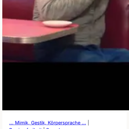
... Mimik, Gestik, Körpersprache ...
|