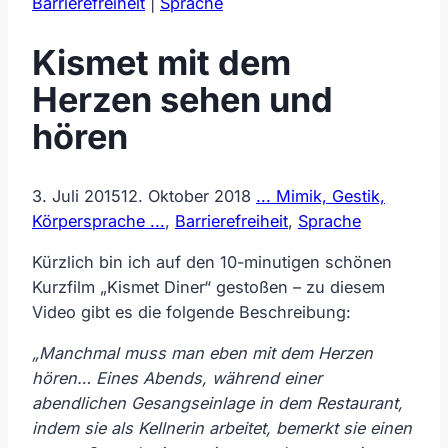
Barrierefreiheit
|
Sprache
Kismet mit dem
Herzen sehen und
hören
3. Juli 2015
12. Oktober 2018
... Mimik, Gestik,
Körpersprache ...
,
Barrierefreiheit
,
Sprache
Kürzlich bin ich auf den 10-minutigen schönen
Kurzfilm „Kismet Diner“ gestoßen – zu diesem
Video gibt es die folgende Beschreibung:
„Manchmal muss man eben mit dem Herzen
hören… Eines Abends, während einer
abendlichen Gesangseinlage in dem Restaurant,
indem sie als Kellnerin arbeitet, bemerkt sie einen