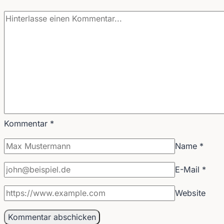
Kommentar
*
Name
*
E-Mail
*
Website