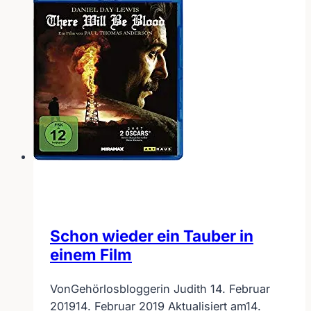
und
Lippenlesen
Schon wieder ein Tauber in
einem Film
Von
Gehörlosbloggerin Judith
14. Februar
2019
14. Februar 2019
Aktualisiert am
14.