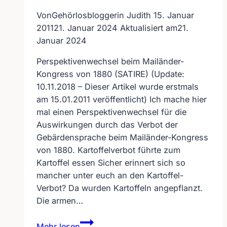
Von
Gehörlosbloggerin Judith
15. Januar
2011
21. Januar 2024
Aktualisiert am
21.
Januar 2024
Perspektivenwechsel beim Mailänder-
Kongress von 1880 (SATIRE) (Update:
10.11.2018 – Dieser Artikel wurde erstmals
am 15.01.2011 veröffentlicht) Ich mache hier
mal einen Perspektivenwechsel für die
Auswirkungen durch das Verbot der
Gebärdensprache beim Mailänder-Kongress
von 1880. Kartoffelverbot führte zum
Kartoffel essen Sicher erinnert sich so
mancher unter euch an den Kartoffel-
Verbot? Da wurden Kartoffeln angepflanzt.
Die armen…
Perspektivenwechsel
Mehr lesen