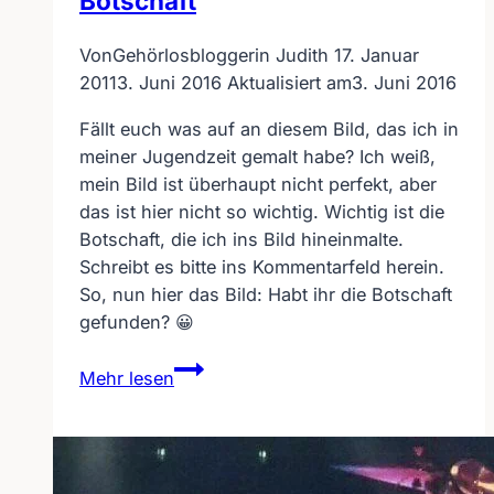
Botschaft
Von
Gehörlosbloggerin Judith
17. Januar
2011
3. Juni 2016
Aktualisiert am
3. Juni 2016
Fällt euch was auf an diesem Bild, das ich in
meiner Jugendzeit gemalt habe? Ich weiß,
mein Bild ist überhaupt nicht perfekt, aber
das ist hier nicht so wichtig. Wichtig ist die
Botschaft, die ich ins Bild hineinmalte.
Schreibt es bitte ins Kommentarfeld herein.
So, nun hier das Bild: Habt ihr die Botschaft
gefunden? 😀
Gehörlosblog-
Mehr lesen
Bild
mit
Botschaft