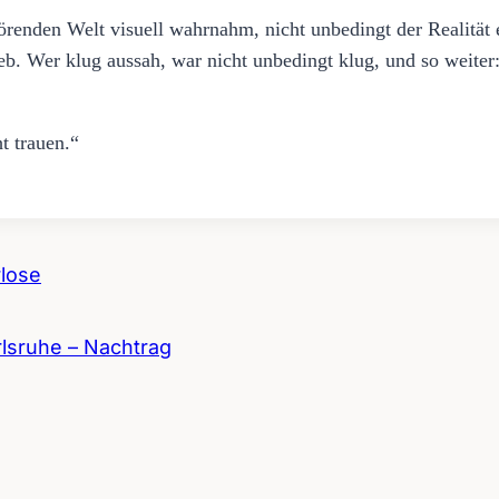
 hörenden Welt visuell wahrnahm, nicht unbedingt der Realität
eb. Wer klug aussah, war nicht unbedingt klug, und so weiter:
t trauen.“
rlose
lsruhe – Nachtrag