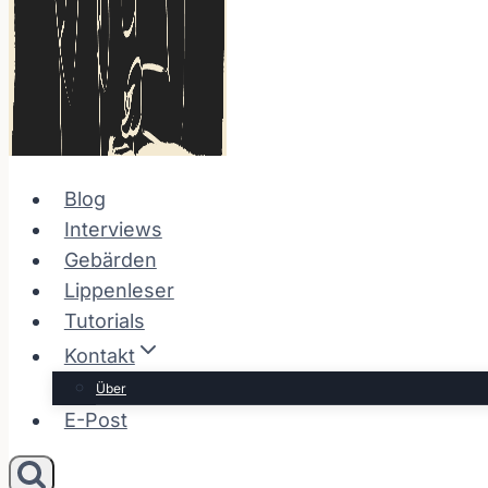
Blog
Interviews
Gebärden
Lippenleser
Tutorials
Kontakt
Über
E-Post