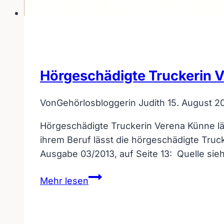
Hörgeschädigte Truckerin V
Von
Gehörlosbloggerin Judith
15. August 2
Hörgeschädigte Truckerin Verena Künne lä
ihrem Beruf lässt die hörgeschädigte Tru
Ausgabe 03/2013, auf Seite 13: Quelle sieh
Hörgeschädigte
Mehr lesen
Truckerin
Verena
Künne