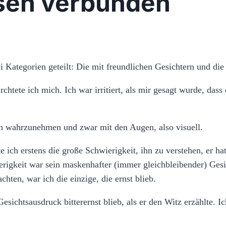
sen verbunden
 Kategorien geteilt: Die mit freundlichen Gesichtern und die
tete ich mich. Ich war irritiert, als mir gesagt wurde, dass 
en wahrzunehmen und zwar mit den Augen, also visuell.
e ich erstens die große Schwierigkeit, ihn zu verstehen, er ha
erigkeit war sein maskenhafter (immer gleichbleibender) Gesi
chten, war ich die einzige, die ernst blieb.
Gesichtsausdruck bitterernst blieb, als er den Witz erzählte. 