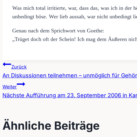
Was mich total irritierte, war, dass das, was ich in der
unbedingt böse. Wer lieb aussah, war nicht unbedingt li
Genau nach dem Sprichwort von Goethe:
„Trüget doch oft der Schein! Ich mag dem Äußeren nich
Zurück
An Diskussionen teilnehmen – unmöglich für Gehö
Beitragsnavigation
Weiter
Nächste Aufführung am 23. September 2006 in Kar
Ähnliche Beiträge