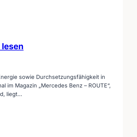
 lesen
Energie sowie Durchsetzungsfähigkeit in
smal im Magazin „Mercedes Benz – ROUTE“,
d, liegt…