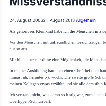
Missverständnis
24. August 2006
21. August 2013
Allgemein
Als gehörloses Kleinkind habe ich die Menschen in zwei
Vor den Menschen mit unfreundlichen Gesichtszügen fürch
nur so aus.
Mir blieb aber nur diese eine Möglichkeit, die Mensch
In meiner Ausbildung hatte ich einen Chef, bei dem hatt
hinaus, äh, herunter ;-), wuchs. Die zweite große Schwi
meinen Kollegen etwas erzählte und sie alle daraufhin la
Ich verstand nicht, was daran so lustig war, zumal sein 
Oberlippen-Schnurrbart.